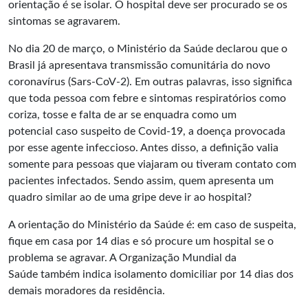
orientação é se isolar. O hospital deve ser procurado se os
sintomas se agravarem.
No dia 20 de março, o Ministério da Saúde declarou que o
Brasil já apresentava transmissão comunitária do novo
coronavírus (Sars-CoV-2). Em outras palavras, isso significa
que toda pessoa com febre e sintomas respiratórios como
coriza, tosse e falta de ar se enquadra como um
potencial caso suspeito de Covid-19, a doença provocada
por esse agente infeccioso. Antes disso, a definição valia
somente para pessoas que viajaram ou tiveram contato com
pacientes infectados. Sendo assim, quem apresenta um
quadro similar ao de uma gripe deve ir ao hospital?
A orientação do Ministério da Saúde é: em caso de suspeita,
fique em casa por 14 dias e só procure um hospital se o
problema se agravar. A
Organização Mundial da
Saúde
também indica isolamento domiciliar por 14 dias dos
demais moradores da residência.