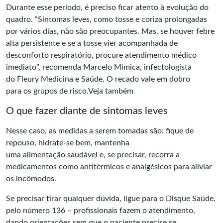
Durante esse período, é preciso ficar atento à evolução do
quadro. “Sintomas leves, como tosse e coriza prolongadas
por vários dias, não são preocupantes. Mas, se houver febre
alta persistente e se a tosse vier acompanhada de
desconforto respiratório, procure atendimento médico
imediato”, recomenda Marcelo Mimica, infectologista
do
Fleury Medicina e Saúde
. O recado vale em dobro
para os grupos de risco.Veja também
O que fazer diante de sintomas leves
Nesse caso, as medidas a serem tomadas são: fique de
repouso, hidrate-se bem, mantenha
uma alimentação saudável e, se precisar, recorra a
medicamentos como antitérmicos e analgésicos para aliviar
os incômodos.
Se precisar tirar qualquer dúvida, ligue para o Disque Saúde,
pelo número 136 – profissionais fazem o atendimento,
dando orientações sem que o paciente precise se