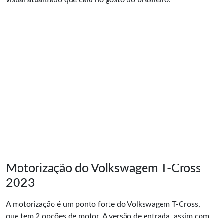
visual atualizado que caiu no gosto do brasileiro.
Motorização do Volkswagem T-Cross
2023
A motorização é um ponto forte do Volkswagem T-Cross,
que tem 2 opções de motor. A versão de entrada, assim com