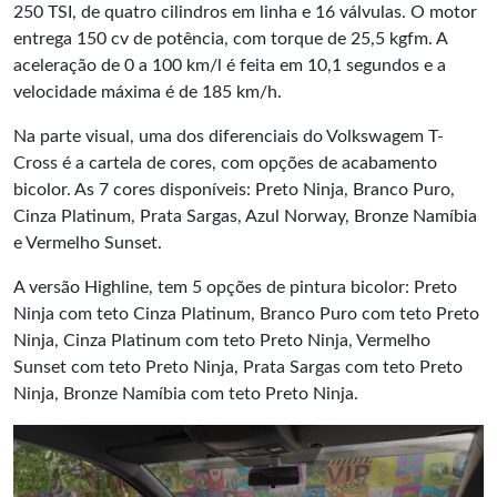
250 TSI, de quatro cilindros em linha e 16 válvulas. O motor
entrega 150 cv de potência, com torque de 25,5 kgfm. A
aceleração de 0 a 100 km/l é feita em 10,1 segundos e a
velocidade máxima é de 185 km/h.
Na parte visual, uma dos diferenciais do Volkswagem T-
Cross é a cartela de cores, com opções de acabamento
bicolor. As 7 cores disponíveis: Preto Ninja, Branco Puro,
Cinza Platinum, Prata Sargas, Azul Norway, Bronze Namíbia
e Vermelho Sunset.
A versão Highline, tem 5 opções de pintura bicolor: Preto
Ninja com teto Cinza Platinum, Branco Puro com teto Preto
Ninja, Cinza Platinum com teto Preto Ninja, Vermelho
Sunset com teto Preto Ninja, Prata Sargas com teto Preto
Ninja, Bronze Namíbia com teto Preto Ninja.