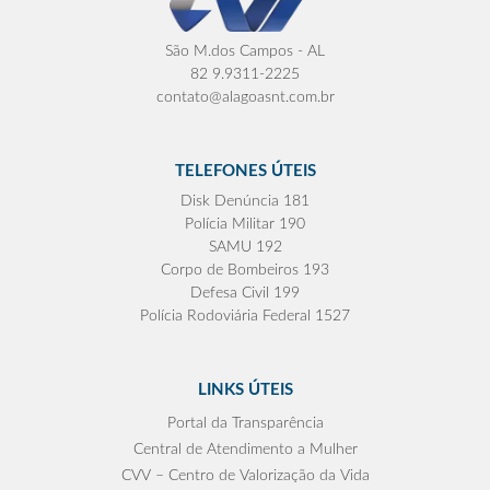
São M.dos Campos - AL
82 9.9311-2225
contato@alagoasnt.com.br
TELEFONES ÚTEIS
Disk Denúncia 181
Polícia Militar 190
SAMU 192
Corpo de Bombeiros 193
Defesa Civil 199
Polícia Rodoviária Federal 1527
LINKS ÚTEIS
Portal da Transparência
Central de Atendimento a Mulher
CVV – Centro de Valorização da Vida