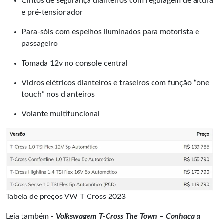
Cintos de segurança dianteiros com regulagem de altura
e pré-tensionador
Para-sóis com espelhos iluminados para motorista e
passageiro
Tomada 12v no console central
Vidros elétricos dianteiros e traseiros com função “one
touch” nos dianteiros
Volante multifuncional
Tabela de preços VW T-Cross 2023
Leia também -
Volkswagem T-Cross The Town – Conhaça a