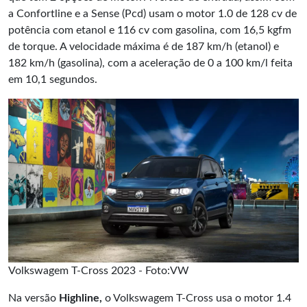
a Confortline e a Sense (Pcd) usam o motor 1.0 de 128 cv de
potência com etanol e 116 cv com gasolina, com 16,5 kgfm
de torque. A velocidade máxima é de 187 km/h (etanol) e
182 km/h (gasolina), com a aceleração de 0 a 100 km/l feita
em 10,1 segundos.
Volkswagem T-Cross 2023 - Foto:VW
Na versão
Highline,
o Volkswagem T-Cross usa o motor 1.4