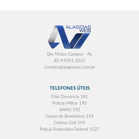
São M.dos Campos - AL
82 9.9311-2225
contato@alagoasnt.com.br
TELEFONES ÚTEIS
Disk Denúncia 181
Polícia Militar 190
SAMU 192
Corpo de Bombeiros 193
Defesa Civil 199
Polícia Rodoviária Federal 1527