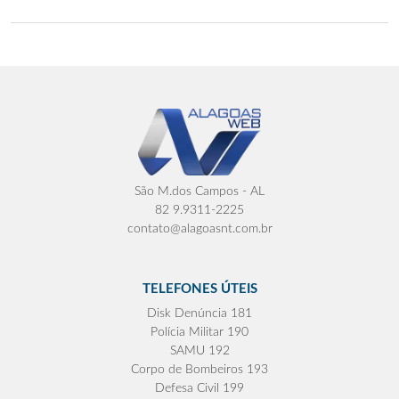
São M.dos Campos - AL
82 9.9311-2225
contato@alagoasnt.com.br
TELEFONES ÚTEIS
Disk Denúncia 181
Polícia Militar 190
SAMU 192
Corpo de Bombeiros 193
Defesa Civil 199