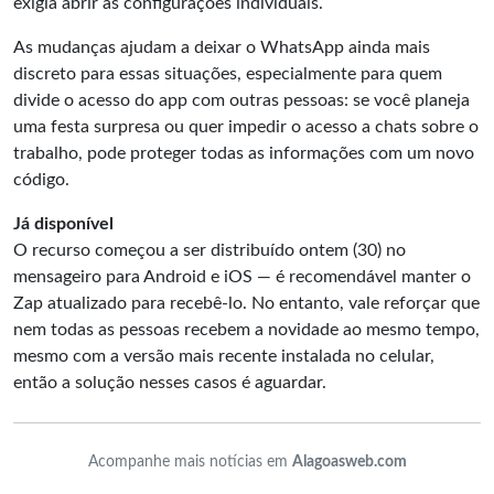
exigia abrir as configurações individuais.
As mudanças ajudam a deixar o WhatsApp ainda mais
discreto para essas situações, especialmente para quem
divide o acesso do app com outras pessoas: se você planeja
uma festa surpresa ou quer impedir o acesso a chats sobre o
trabalho, pode proteger todas as informações com um novo
código.
Já disponível
O recurso começou a ser distribuído ontem (30) no
mensageiro para Android e iOS — é recomendável manter o
Zap atualizado para recebê-lo. No entanto, vale reforçar que
nem todas as pessoas recebem a novidade ao mesmo tempo,
mesmo com a versão mais recente instalada no celular,
então a solução nesses casos é aguardar.
Acompanhe mais notícias em
Alagoasweb.com