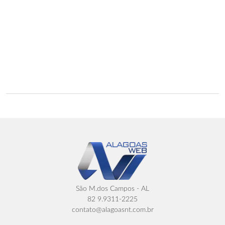
São M.dos Campos - AL
82 9.9311-2225
contato@alagoasnt.com.br