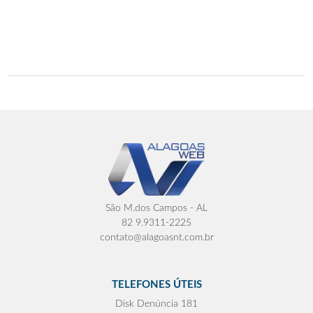
São M.dos Campos - AL
82 9.9311-2225
contato@alagoasnt.com.br
TELEFONES ÚTEIS
Disk Denúncia 181