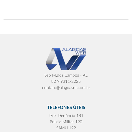
São M.dos Campos - AL
82 9.9311-2225
contato@alagoasnt.com.br
TELEFONES ÚTEIS
Disk Denúncia 181
Polícia Militar 190
SAMU 192