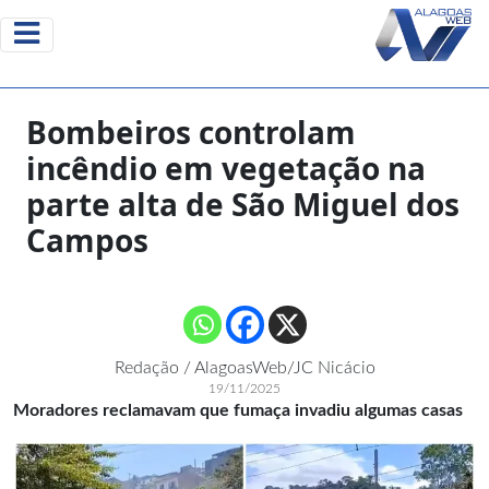
Bombeiros controlam
incêndio em vegetação na
parte alta de São Miguel dos
Campos
Redação / AlagoasWeb/JC Nicácio
19/11/2025
Moradores reclamavam que fumaça invadiu algumas casas