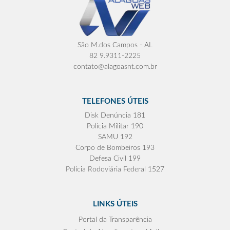
São M.dos Campos - AL
82 9.9311-2225
contato@alagoasnt.com.br
TELEFONES ÚTEIS
Disk Denúncia 181
Polícia Militar 190
SAMU 192
Corpo de Bombeiros 193
Defesa Civil 199
Polícia Rodoviária Federal 1527
LINKS ÚTEIS
Portal da Transparência