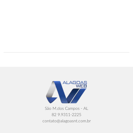
São M.dos Campos - AL
82 9.9311-2225
contato@alagoasnt.com.br