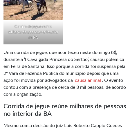
Corrida de jegue reúne
milhares de pessoas no interior
da BA
Uma corrida de jegue, que aconteceu neste domingo (3),
durante a ‘I Cavalgada Princesa do Sertão’, causou polêmica
em Feira de Santana. Isso porque a corrida foi suspensa pela
2º Vara de Fazenda Pública do município depois que uma
ação foi movida por advogados da
causa animal
. O evento
contou com a presença de cerca de 3 mil pessoas, de acordo
com a organização.
Corrida de jegue reúne milhares de pessoas
no interior da BA
Mesmo com a decisão do juiz Luís Roberto Cappio Guedes