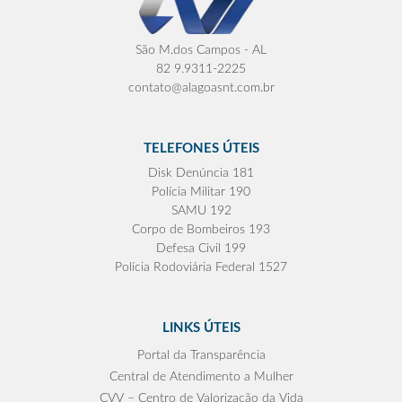
São M.dos Campos - AL
82 9.9311-2225
contato@alagoasnt.com.br
TELEFONES ÚTEIS
Disk Denúncia 181
Polícia Militar 190
SAMU 192
Corpo de Bombeiros 193
Defesa Civil 199
Polícia Rodoviária Federal 1527
LINKS ÚTEIS
Portal da Transparência
Central de Atendimento a Mulher
CVV – Centro de Valorização da Vida