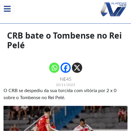
CRB bate o Tombense no Rei
Pelé
NE45
20/11/2023
O CRB se despediu da sua torcida com vitória por 2 x 0
sobre o Tombense no Rei Pelé.