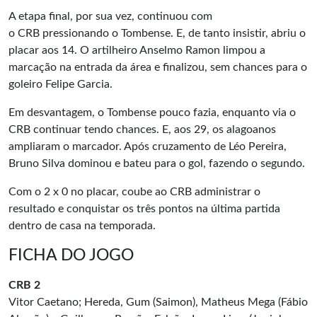
A etapa final, por sua vez, continuou com
o
CRB
pressionando o Tombense. E, de tanto insistir, abriu o
placar aos 14. O artilheiro Anselmo Ramon limpou a
marcação na entrada da área e finalizou, sem chances para o
goleiro Felipe Garcia.
Em desvantagem, o Tombense pouco fazia, enquanto via o
CRB continuar tendo chances. E, aos 29, os alagoanos
ampliaram o marcador. Após cruzamento de Léo Pereira,
Bruno Silva dominou e bateu para o gol, fazendo o segundo.
Com o 2 x 0 no placar, coube ao CRB administrar o
resultado e conquistar os três pontos na última partida
dentro de casa na temporada.
FICHA DO JOGO
CRB 2
Vitor Caetano; Hereda, Gum (Saimon), Matheus Mega (Fábio