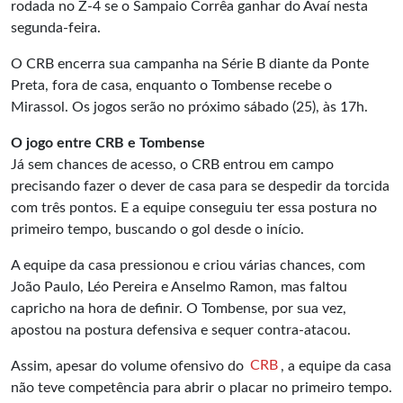
rodada no Z-4 se o Sampaio Corrêa ganhar do Avaí nesta
segunda-feira.
O CRB encerra sua campanha na
Série B
diante da Ponte
Preta, fora de casa, enquanto o Tombense recebe o
Mirassol. Os jogos serão no próximo sábado (25), às 17h.
O jogo entre CRB e Tombense
Já sem chances de acesso, o CRB entrou em campo
precisando fazer o dever de casa para se despedir da torcida
com três pontos. E a equipe conseguiu ter essa postura no
primeiro tempo, buscando o gol desde o início.
A equipe da casa pressionou e criou várias chances, com
João Paulo, Léo Pereira e Anselmo Ramon, mas faltou
capricho na hora de definir. O Tombense, por sua vez,
apostou na postura defensiva e sequer contra-atacou.
Assim, apesar do volume ofensivo do
CRB
, a equipe da casa
não teve competência para abrir o placar no primeiro tempo.