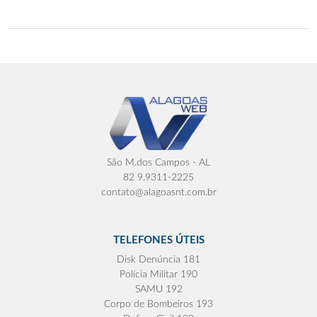
São M.dos Campos - AL
82 9.9311-2225
contato@alagoasnt.com.br
TELEFONES ÚTEIS
Disk Denúncia 181
Polícia Militar 190
SAMU 192
Corpo de Bombeiros 193