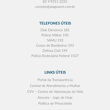
82 9.9311-2225
contato@alagoasnt.com.br
TELEFONES ÚTEIS
Disk Denúncia 181
Polícia Militar 190
SAMU 192
Corpo de Bombeiros 193
Defesa Civil 199
Polícia Rodoviária Federal 1527
LINKS ÚTEIS
Portal da Transparência
Central de Atendimento a Mulher
CVV – Centro de Valorização da Vida
Azscore - Jogo de Hoje
Política de Privacidade