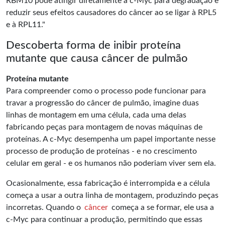
RBM10 pode atingir diretamente a c-Myc para degradação e
reduzir seus efeitos causadores do câncer ao se ligar à RPL5
e à RPL11."
Descoberta forma de inibir proteína
mutante que causa câncer de pulmão
Proteína mutante
Para compreender como o processo pode funcionar para
travar a progressão do câncer de pulmão, imagine duas
linhas de montagem em uma célula, cada uma delas
fabricando peças para montagem de novas máquinas de
proteínas. A c-Myc desempenha um papel importante nesse
processo de produção de proteínas - e no crescimento
celular em geral - e os humanos não poderiam viver sem ela.
Ocasionalmente, essa fabricação é interrompida e a célula
começa a usar a outra linha de montagem, produzindo peças
incorretas. Quando o
câncer
começa a se formar, ele usa a
c-Myc para continuar a produção, permitindo que essas