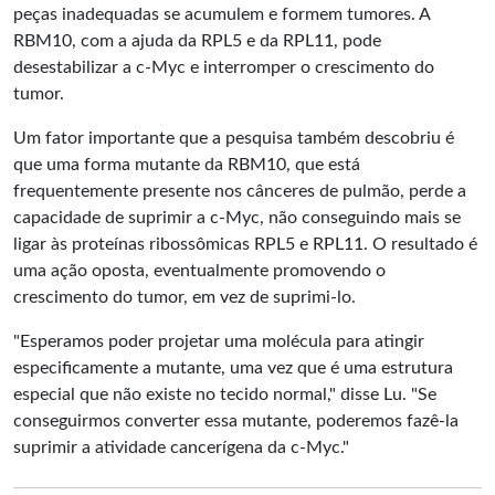
peças inadequadas se acumulem e formem tumores. A
RBM10, com a ajuda da RPL5 e da RPL11, pode
desestabilizar a c-Myc e interromper o crescimento do
tumor.
Um fator importante que a pesquisa também descobriu é
que uma forma mutante da RBM10, que está
frequentemente presente nos cânceres de pulmão, perde a
capacidade de suprimir a c-Myc, não conseguindo mais se
ligar às proteínas ribossômicas RPL5 e RPL11. O resultado é
uma ação oposta, eventualmente promovendo o
crescimento do tumor, em vez de suprimi-lo.
"Esperamos poder projetar uma molécula para atingir
especificamente a mutante, uma vez que é uma estrutura
especial que não existe no tecido normal," disse Lu. "Se
conseguirmos converter essa mutante, poderemos fazê-la
suprimir a atividade cancerígena da c-Myc."