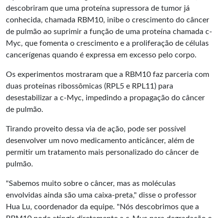
descobriram que uma proteína supressora de tumor já
conhecida, chamada RBM10, inibe o crescimento do câncer
de pulmão ao suprimir a função de uma proteína chamada c-
Myc, que fomenta o crescimento e a proliferação de células
cancerígenas quando é expressa em excesso pelo corpo.
Os experimentos mostraram que a RBM10 faz parceria com
duas proteínas ribossômicas (RPL5 e RPL11) para
desestabilizar a c-Myc, impedindo a propagação do câncer
de pulmão.
Tirando proveito dessa via de ação, pode ser possível
desenvolver um novo medicamento anticâncer, além de
permitir um tratamento mais personalizado do câncer de
pulmão.
"Sabemos muito sobre o câncer, mas as moléculas
envolvidas ainda são uma caixa-preta," disse o professor
Hua Lu, coordenador da equipe. "Nós descobrimos que a