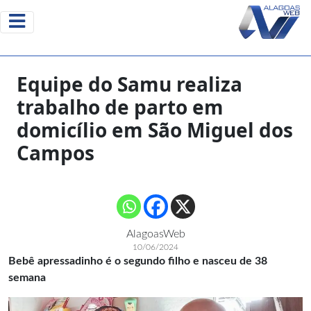
Equipe do Samu realiza
trabalho de parto em
domicílio em São Miguel dos
Campos
AlagoasWeb
10/06/2024
Bebê apressadinho é o segundo filho e nasceu de 38
semana