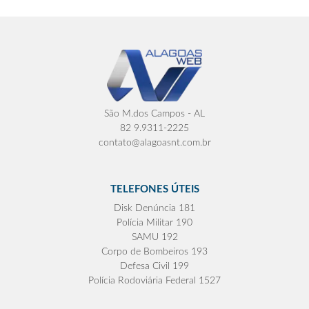
São M.dos Campos - AL
82 9.9311-2225
contato@alagoasnt.com.br
TELEFONES ÚTEIS
Disk Denúncia 181
Polícia Militar 190
SAMU 192
Corpo de Bombeiros 193
Defesa Civil 199
Polícia Rodoviária Federal 1527