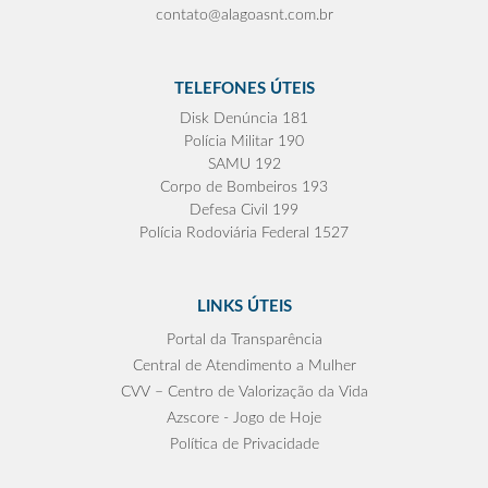
contato@alagoasnt.com.br
TELEFONES ÚTEIS
Disk Denúncia 181
Polícia Militar 190
SAMU 192
Corpo de Bombeiros 193
Defesa Civil 199
Polícia Rodoviária Federal 1527
LINKS ÚTEIS
Portal da Transparência
Central de Atendimento a Mulher
CVV – Centro de Valorização da Vida
Azscore - Jogo de Hoje
Política de Privacidade