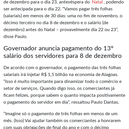
de dezembro para o dia 23, antevéspera do
Natal
, podendo
ser antecipada para o dia 22. “Vamos pagar três folhas
(salariais) em menos de 30 dias: uma no fim de novembro, o
décimo terceiro no dia 8 de dezembro e o salário (de
dezembro) antes do Natal – provavelmente dia 22 ou 23”,
disse Paulo.
Governador anuncia pagamento do 13º
salário dos servidores para 8 de dezembro
De acordo com o governador, o pagamento das três folhas
salariais irá injetar R$ 1,5 bilhão na economia de Alagoas.
“Isso é muito importante para dinamizar todo o comércio e
setor de serviços. Quando digo isso, os comerciantes já
ficam felizes, porque sabem o quanto impacta positivamente
o pagamento do servidor em dia”, ressaltou Paulo Dantas.
“Imagine só o pagamento de três folhas em menos de um
mês. (Isso) Vai ajudar também os comerciantes a honrarem
com suas obrigações de final do ano e com o décimo