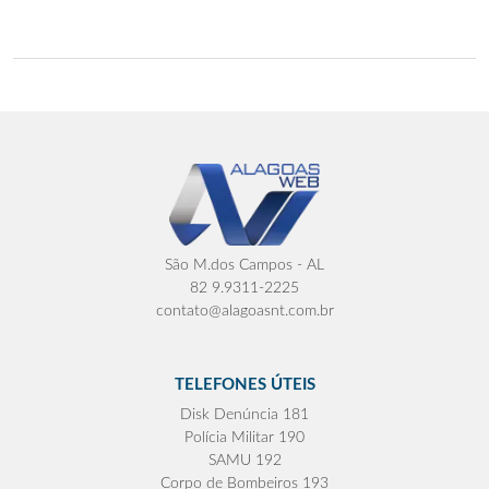
São M.dos Campos - AL
82 9.9311-2225
contato@alagoasnt.com.br
TELEFONES ÚTEIS
Disk Denúncia 181
Polícia Militar 190
SAMU 192
Corpo de Bombeiros 193