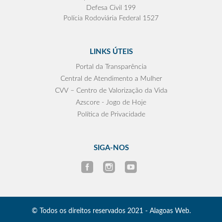
Defesa Civil 199
Polícia Rodoviária Federal 1527
LINKS ÚTEIS
Portal da Transparência
Central de Atendimento a Mulher
CVV – Centro de Valorização da Vida
Azscore - Jogo de Hoje
Política de Privacidade
SIGA-NOS
© Todos os direitos reservados 2021 - Alagoas Web.