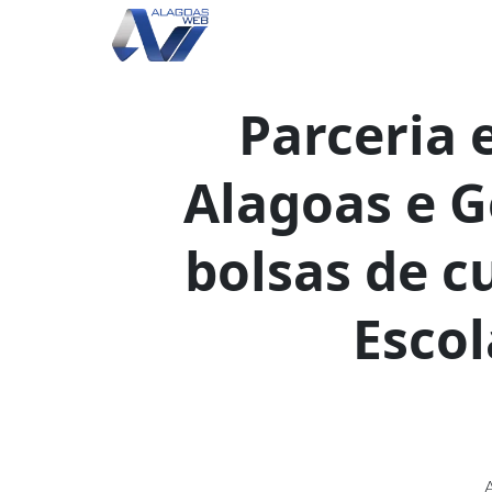
Parceria 
Alagoas e G
bolsas de c
Escol
A