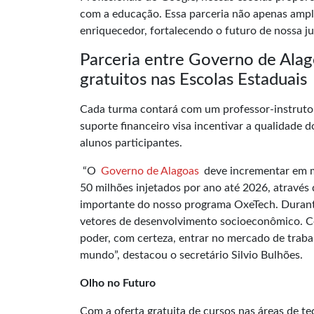
com a educação. Essa parceria não apenas amp
enriquecedor, fortalecendo o futuro de nossa j
Parceria entre Governo de Alag
gratuitos nas Escolas Estaduais
Cada turma contará com um professor-instrutor
suporte financeiro visa incentivar a qualidade 
alunos participantes.
“O
Governo de Alagoas
deve incrementar em m
50 milhões injetados por ano até 2026, atravé
importante do nosso programa OxeTech. Durant
vetores de desenvolvimento socioeconômico. Co
poder, com certeza, entrar no mercado de traba
mundo”, destacou o secretário Silvio Bulhões.
Olho no Futuro
Com a oferta gratuita de cursos nas áreas de te