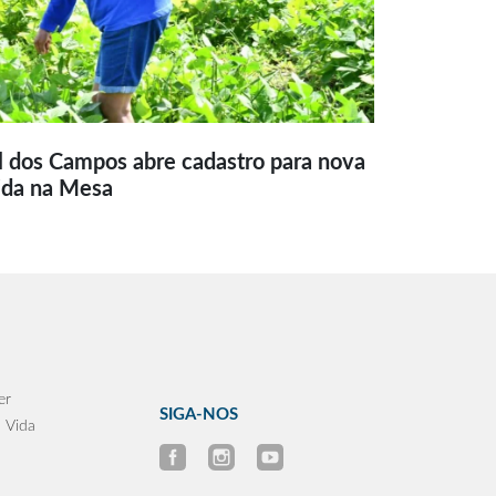
l dos Campos abre cadastro para nova
ida na Mesa
er
SIGA-NOS
 Vida