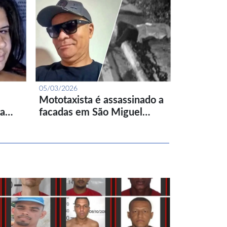
05/03/2026
Mototaxista é assassinado a
ta…
facadas em São Miguel…