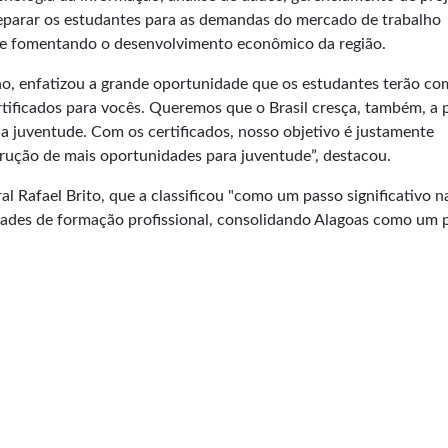
preparar os estudantes para as demandas do mercado de trabalho
 e fomentando o desenvolvimento econômico da região.
o, enfatizou a grande oportunidade que os estudantes terão co
ertificados para vocês. Queremos que o Brasil cresça, também, a p
 juventude. Com os certificados, nosso objetivo é justamente
trução de mais oportunidades para juventude”, destacou.
l Rafael Brito, que a classificou "como um passo significativo n
ades de formação profissional, consolidando Alagoas como um 