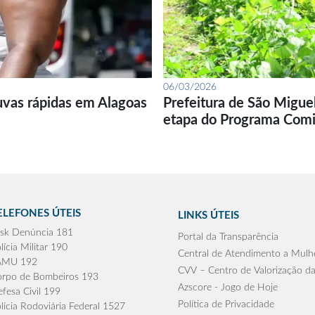
06/03/2026
uvas rápidas em Alagoas
Prefeitura de São Migue
etapa do Programa Com
ELEFONES ÚTEIS
LINKS ÚTEIS
sk Denúncia 181
Portal da Transparência
lícia Militar 190
Central de Atendimento a Mulh
AMU 192
CVV – Centro de Valorização da
rpo de Bombeiros 193
Azscore - Jogo de Hoje
fesa Civil 199
Política de Privacidade
lícia Rodoviária Federal 1527