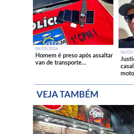
06/03/2026
06/03
Homem é preso após assaltar
Just
van de transporte…
casa
moto
VEJA TAMBÉM