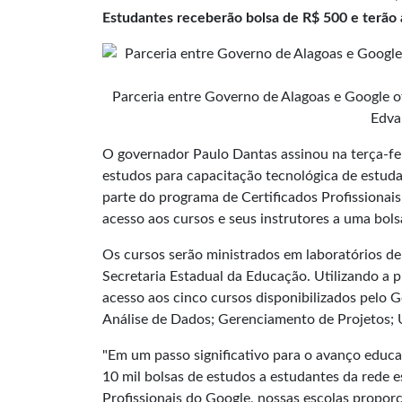
Estudantes receberão bolsa de R$ 500 e terão
Parceria entre Governo de Alagoas e Google of
Edva
O governador Paulo Dantas assinou na terça-fei
estudos para capacitação tecnológica de estuda
parte do programa de Certificados Profissionai
acesso aos cursos e seus instrutores a uma bols
Os cursos serão ministrados em
laboratórios
de 
Secretaria Estadual da Educação. Utilizando a p
acesso aos cinco cursos disponibilizados pelo G
Análise de Dados; Gerenciamento de Projetos;
"Em um passo significativo para o avanço educac
10 mil bolsas de estudos a estudantes da rede 
Profissionais do Google, nossas escolas propo