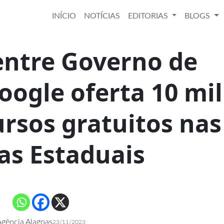
INÍCIO
NOTÍCIAS
EDITORIAS
BLOGS
entre Governo de
oogle oferta 10 mil
ursos gratuitos nas
as Estaduais
gência Alagoas
23/11/2023