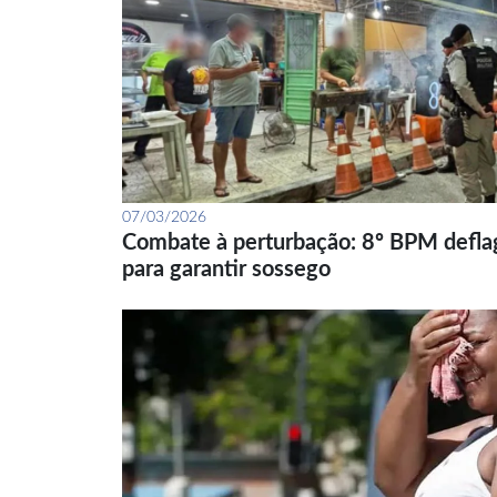
07/03/2026
Combate à perturbação: 8º BPM defla
para garantir sossego