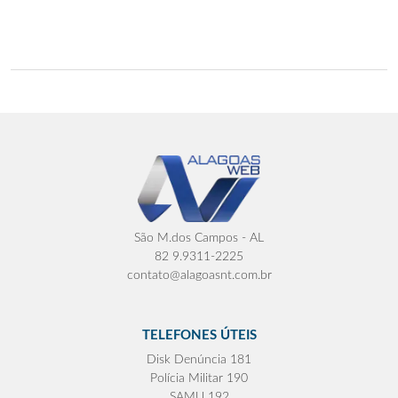
São M.dos Campos - AL
82 9.9311-2225
contato@alagoasnt.com.br
TELEFONES ÚTEIS
Disk Denúncia 181
Polícia Militar 190
SAMU 192