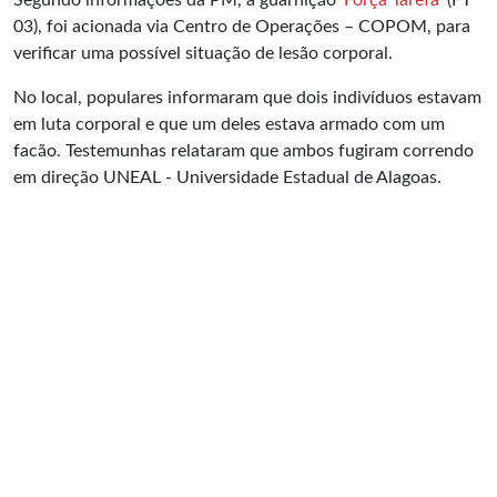
Segundo informações da PM, a guarnição
Força Tarefa
(FT
03), foi acionada via Centro de Operações – COPOM, para
verificar uma possível situação de lesão corporal.
No local, populares informaram que dois indivíduos estavam
em luta corporal e que um deles estava armado com um
facão. Testemunhas relataram que ambos fugiram correndo
em direção UNEAL - Universidade Estadual de Alagoas.