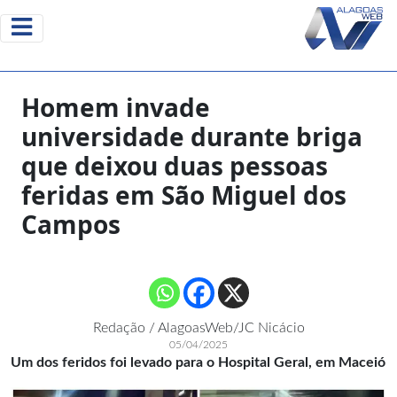
Homem invade
universidade durante briga
que deixou duas pessoas
feridas em São Miguel dos
Campos
Redação / AlagoasWeb/JC Nicácio
05/04/2025
Um dos feridos foi levado para o Hospital Geral, em Maceió