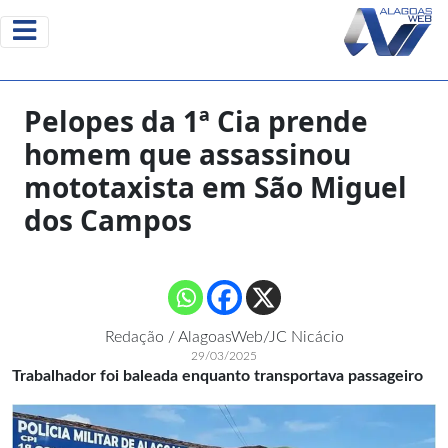
Pelopes da 1ª Cia prende
homem que assassinou
mototaxista em São Miguel
dos Campos
Redação / AlagoasWeb/JC Nicácio
29/03/2025
Trabalhador foi baleada enquanto transportava passageiro