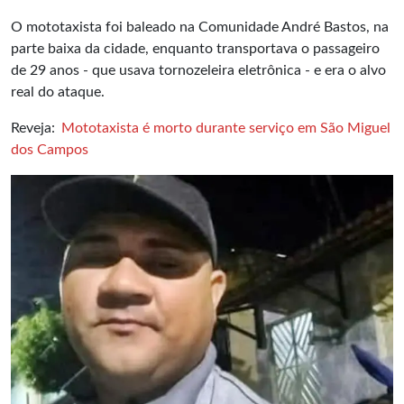
O mototaxista foi baleado na Comunidade André Bastos, na
parte baixa da cidade, enquanto transportava o passageiro
de 29 anos - que usava tornozeleira eletrônica - e era o alvo
real do ataque.
Reveja:
Mototaxista é morto durante serviço em São Miguel
dos Campos