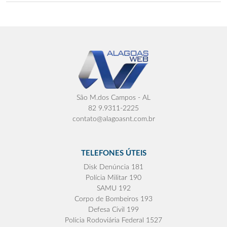
São M.dos Campos - AL
82 9.9311-2225
contato@alagoasnt.com.br
TELEFONES ÚTEIS
Disk Denúncia 181
Polícia Militar 190
SAMU 192
Corpo de Bombeiros 193
Defesa Civil 199
Polícia Rodoviária Federal 1527