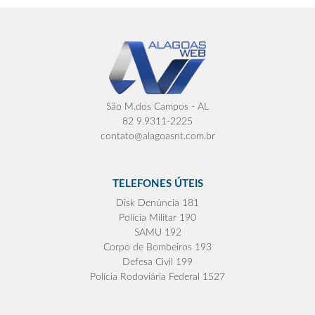
São M.dos Campos - AL
82 9.9311-2225
contato@alagoasnt.com.br
TELEFONES ÚTEIS
Disk Denúncia 181
Polícia Militar 190
SAMU 192
Corpo de Bombeiros 193
Defesa Civil 199
Polícia Rodoviária Federal 1527