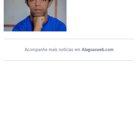
Acompanhe mais notícias em
Alagoasweb.com