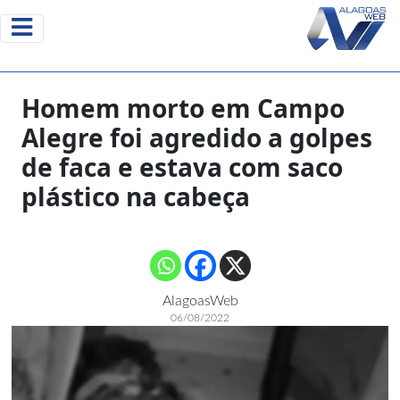
Homem morto em Campo
Alegre foi agredido a golpes
de faca e estava com saco
plástico na cabeça
AlagoasWeb
06/08/2022