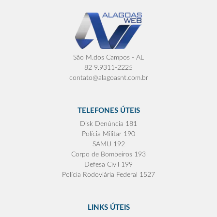
São M.dos Campos - AL
82 9.9311-2225
contato@alagoasnt.com.br
TELEFONES ÚTEIS
Disk Denúncia 181
Polícia Militar 190
SAMU 192
Corpo de Bombeiros 193
Defesa Civil 199
Polícia Rodoviária Federal 1527
LINKS ÚTEIS