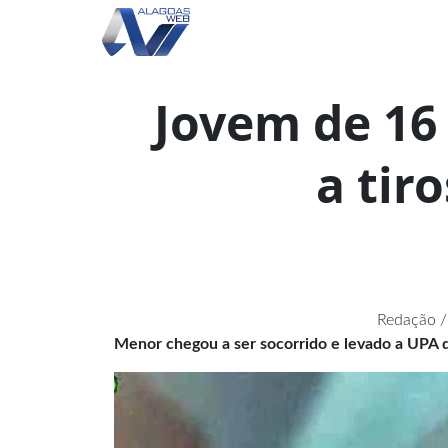
Jovem de 16
a tir
Redação /
Menor chegou a ser socorrido e levado a UPA 