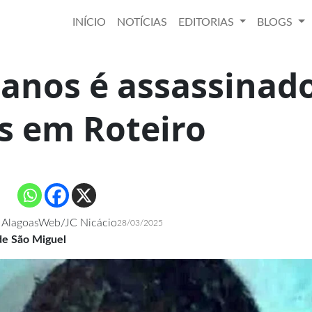
INÍCIO
NOTÍCIAS
EDITORIAS
BLOGS
 anos é assassinad
os em Roteiro
 AlagoasWeb/JC Nicácio
28/03/2025
de São Miguel