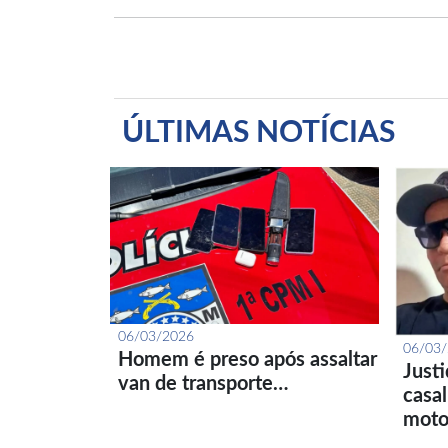
ÚLTIMAS NOTÍCIAS
06/03/2026
06/03
Homem é preso após assaltar
Just
van de transporte…
casa
moto