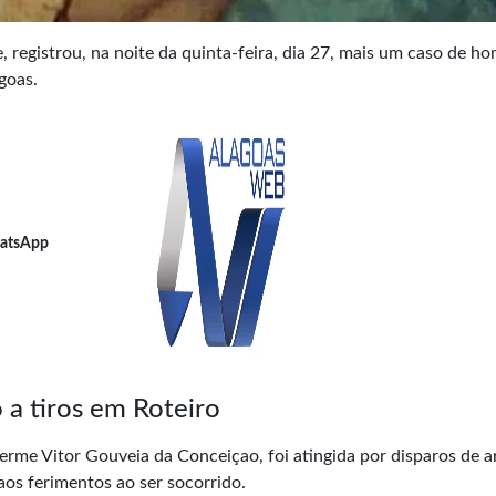
e, registrou, na noite da quinta-feira, dia 27, mais um caso de ho
goas.
atsApp
 a tiros em Roteiro
rme Vitor Gouveia da Conceiçao, foi atingida por disparos de 
aos ferimentos ao ser socorrido.