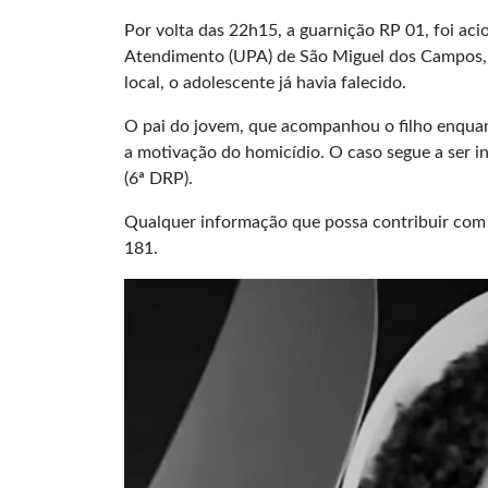
Por volta das 22h15, a guarnição RP 01, foi a
Atendimento (UPA) de São Miguel dos Campos,
local, o adolescente já havia falecido.
O pai do jovem, que acompanhou o filho enquant
a motivação do homicídio. O caso segue a ser in
(6ª DRP).
Qualquer informação que possa contribuir com 
181.