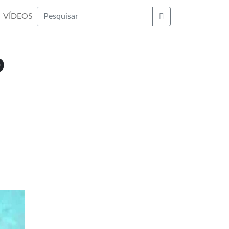
VÍDEOS
Buscar
o