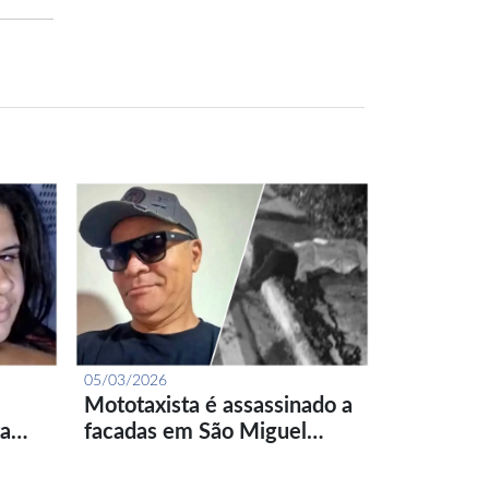
05/03/2026
Mototaxista é assassinado a
ta…
facadas em São Miguel…