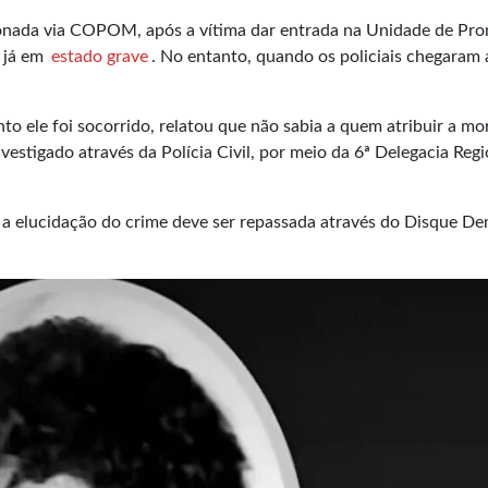
cionada via COPOM, após a vítima dar entrada na Unidade de Pro
 já em
estado grave
. No entanto, quando os policiais chegaram
o ele foi socorrido, relatou que não sabia a quem atribuir a mo
vestigado através da Polícia Civil, por meio da 6ª Delegacia Regi
a elucidação do crime deve ser repassada através do Disque De