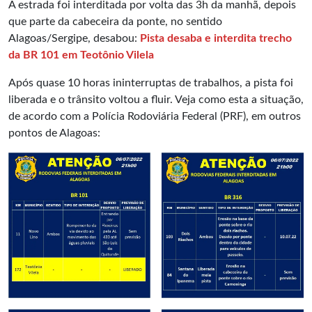
A estrada foi interditada por volta das 3h da manhã, depois
que parte da cabeceira da ponte, no sentido
Alagoas/Sergipe, desabou:
Pista desaba e interdita trecho
da BR 101 em Teotônio Vilela
Após quase 10 horas ininterruptas de trabalhos, a pista foi
liberada e o trânsito voltou a fluir. Veja como esta a situação,
de acordo com a Polícia Rodoviária Federal (PRF), em outros
pontos de Alagoas: