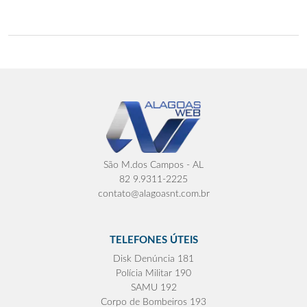
São M.dos Campos - AL
82 9.9311-2225
contato@alagoasnt.com.br
TELEFONES ÚTEIS
Disk Denúncia 181
Polícia Militar 190
SAMU 192
Corpo de Bombeiros 193