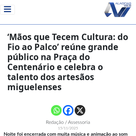
‘Mãos que Tecem Cultura: do
Fio ao Palco’ reúne grande
público na Praça do
Centenário e celebra o
talento dos artesãos
miguelenses
Redação / Assessoria
15/11/2025
Noite foi encerrada com muita música e animação ao som