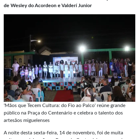
de Wesley do Acordeon e Valderí Junior
'Mãos que Tecem Cultura: do Fio ao Palco' reúne grande
público na Praça do Centenário e celebra o talento dos
artesãos miguelenses
A noite desta sexta-feira, 14 de novembro, foi de muita