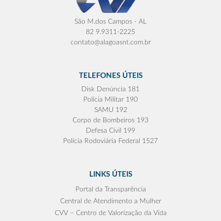
São M.dos Campos - AL
82 9.9311-2225
contato@alagoasnt.com.br
TELEFONES ÚTEIS
Disk Denúncia 181
Polícia Militar 190
SAMU 192
Corpo de Bombeiros 193
Defesa Civil 199
Polícia Rodoviária Federal 1527
LINKS ÚTEIS
Portal da Transparência
Central de Atendimento a Mulher
CVV – Centro de Valorização da Vida