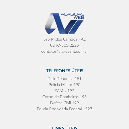
São M.dos Campos - AL
82 9.9311-2225
contato@alagoasnt.com.br
TELEFONES ÚTEIS
Disk Denúncia 181
Polícia Militar 190
SAMU 192
Corpo de Bombeiros 193
Defesa Civil 199
Polícia Rodoviária Federal 1527
LINKS ÚTEIS