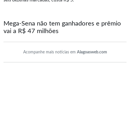
seis dezenas marcadas, custa R$ 5.
Mega-Sena não tem ganhadores e prêmio
vai a R$ 47 milhões
Acompanhe mais notícias em
Alagoasweb.com