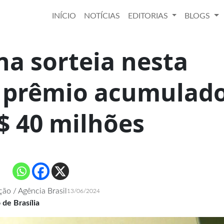
INÍCIO
NOTÍCIAS
EDITORIAS
BLOGS
a sorteia nesta
a prêmio acumulad
$ 40 milhões
ão / Agência Brasil
13/06/2024
 de Brasília