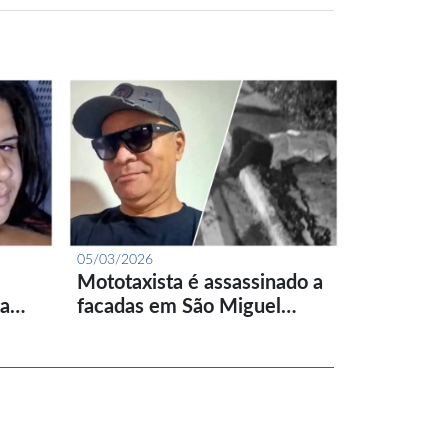
05/03/2026
Mototaxista é assassinado a
ta…
facadas em São Miguel…