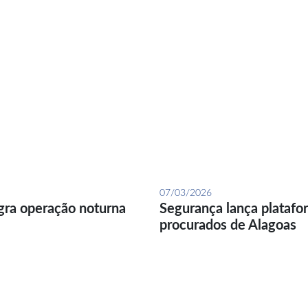
07/03/2026
gra operação noturna
Segurança lança platafor
procurados de Alagoas