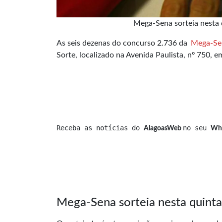
Mega-Sena sorteia nesta 
As seis dezenas do concurso 2.736 da
Mega-Se
Sorte, localizado na Avenida Paulista, nº 750, e
Receba as notícias do 
no seu 
AlagoasWeb 
Wh
Mega-Sena sorteia nesta quint