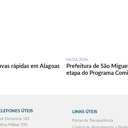
06/03/2026
uvas rápidas em Alagoas
Prefeitura de São Migue
etapa do Programa Com
ELEFONES ÚTEIS
LINKS ÚTEIS
sk Denúncia 181
Portal da Transparência
lícia Militar 190
Central de Atendimento a Mulh