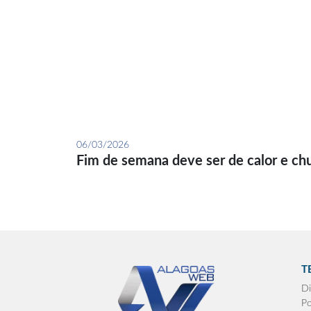
06/03/2026
Fim de semana deve ser de calor e ch
T
Di
Po