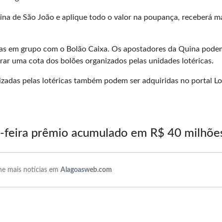
na de São João e aplique todo o valor na poupança, receberá m
tas em grupo com o Bolão Caixa. Os apostadores da Quina pode
ar uma cota dos bolões organizados pelas unidades lotéricas.
izadas pelas lotéricas também podem ser adquiridas no portal Lo
a-feira prêmio acumulado em R$ 40 milhõe
e mais notícias em
Alagoasweb.com