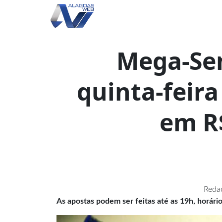
Mega-Sen
quinta-feir
em R
Redaç
As apostas podem ser feitas até as 19h, horário