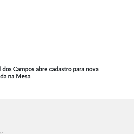
l dos Campos abre cadastro para nova
ida na Mesa
er