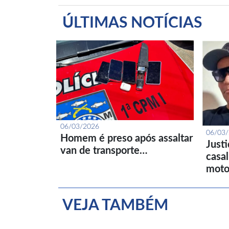
ÚLTIMAS NOTÍCIAS
06/03/2026
06/03
Homem é preso após assaltar
Just
van de transporte…
casa
moto
VEJA TAMBÉM