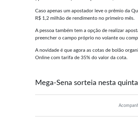
Caso apenas um apostador leve o prêmio da Qui
R$ 1,2 milhão de rendimento no primeiro mês.
A pessoa também tem a opção de realizar apos
preencher o campo próprio no volante ou compr
A novidade é que agora as cotas de bolão organ
Online com tarifa de 35% do valor da cota.
Mega-Sena sorteia nesta quint
Acompanh