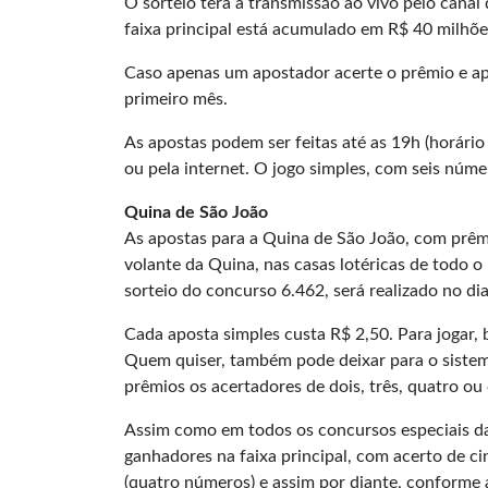
O sorteio terá a transmissão ao vivo pelo canal
faixa principal está acumulado em R$ 40 milhõe
Caso apenas um apostador acerte o prêmio e ap
primeiro mês.
As apostas podem ser feitas até as 19h (horário 
ou pela internet. O jogo simples, com seis núm
Quina de São João
As apostas para a Quina de São João, com prêm
volante da Quina, nas casas lotéricas de todo o 
sorteio do concurso 6.462, será realizado no di
Cada aposta simples custa R$ 2,50. Para jogar, 
Quem quiser, também pode deixar para o siste
prêmios os acertadores de dois, três, quatro ou
Assim como em todos os concursos especiais da
ganhadores na faixa principal, com acerto de ci
(quatro números) e assim por diante, conforme 