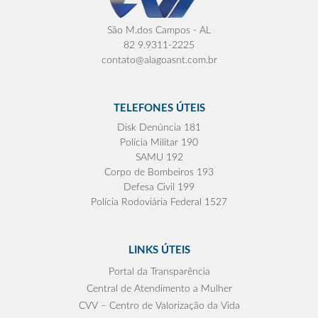
São M.dos Campos - AL
82 9.9311-2225
contato@alagoasnt.com.br
TELEFONES ÚTEIS
Disk Denúncia 181
Polícia Militar 190
SAMU 192
Corpo de Bombeiros 193
Defesa Civil 199
Polícia Rodoviária Federal 1527
LINKS ÚTEIS
Portal da Transparência
Central de Atendimento a Mulher
CVV – Centro de Valorização da Vida