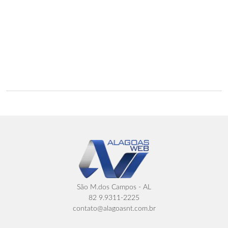
São M.dos Campos - AL
82 9.9311-2225
contato@alagoasnt.com.br