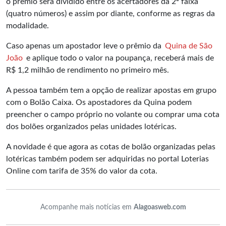
o prêmio será dividido entre os acertadores da 2ª faixa
(quatro números) e assim por diante, conforme as regras da
modalidade.
Caso apenas um apostador leve o prêmio da
Quina de São
João
e aplique todo o valor na poupança, receberá mais de
R$ 1,2 milhão de rendimento no primeiro mês.
A pessoa também tem a opção de realizar apostas em grupo
com o Bolão Caixa. Os apostadores da Quina podem
preencher o campo próprio no volante ou comprar uma cota
dos bolões organizados pelas unidades lotéricas.
A novidade é que agora as cotas de bolão organizadas pelas
lotéricas também podem ser adquiridas no portal Loterias
Online com tarifa de 35% do valor da cota.
Acompanhe mais notícias em
Alagoasweb.com