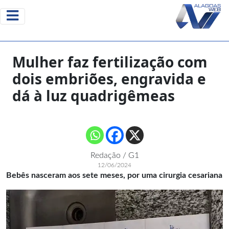
Mulher faz fertilização com
dois embriões, engravida e
dá à luz quadrigêmeas
Redação / G1
12/06/2024
Bebês nasceram aos sete meses, por uma cirurgia cesariana