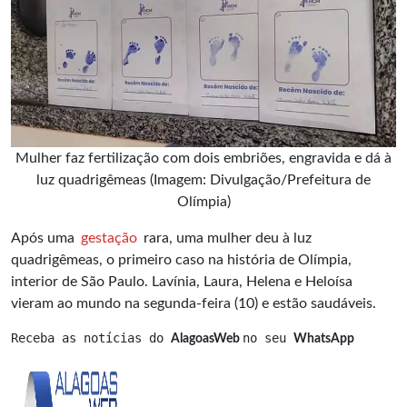
Mulher faz fertilização com dois embriões, engravida e dá à
luz quadrigêmeas (Imagem: Divulgação/Prefeitura de
Olímpia)
Após uma
gestação
rara, uma mulher deu à luz
quadrigêmeas, o primeiro caso na história de Olímpia,
interior de São Paulo. Lavínia, Laura, Helena e Heloísa
vieram ao mundo na segunda-feira (10) e estão saudáveis.
Receba as notícias do 
no seu 
AlagoasWeb 
WhatsApp