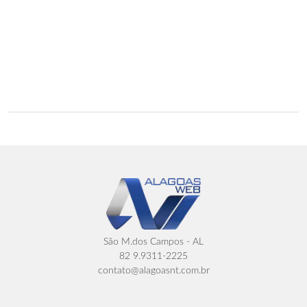
São M.dos Campos - AL
82 9.9311-2225
contato@alagoasnt.com.br