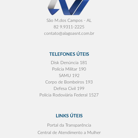
São M.dos Campos - AL
82 9.9311-2225
contato@alagoasnt.com.br
TELEFONES ÚTEIS
Disk Denúncia 181
Polícia Militar 190
SAMU 192
Corpo de Bombeiros 193
Defesa Civil 199
Polícia Rodoviária Federal 1527
LINKS ÚTEIS
Portal da Transparência
Central de Atendimento a Mulher