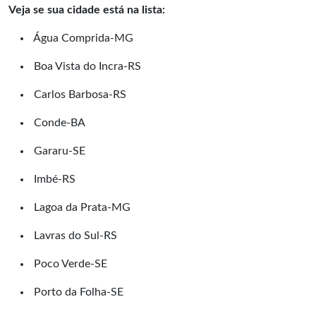
Veja se sua cidade está na lista:
Água Comprida-MG
Boa Vista do Incra-RS
Carlos Barbosa-RS
Conde-BA
Gararu-SE
Imbé-RS
Lagoa da Prata-MG
Lavras do Sul-RS
Poco Verde-SE
Porto da Folha-SE