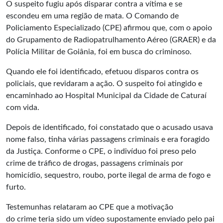
O suspeito fugiu após disparar contra a vítima e se
escondeu em uma região de mata. O Comando de
Policiamento Especializado (CPE) afirmou que, com o apoio
do Grupamento de Radiopatrulhamento Aéreo (GRAER) e da
Polícia Militar de Goiânia, foi em busca do criminoso.
Quando ele foi identificado, efetuou disparos contra os
policiais, que revidaram a ação. O suspeito foi atingido e
encaminhado ao Hospital Municipal da Cidade de Caturaí
com vida.
Depois de identificado, foi constatado que o acusado usava
nome falso, tinha várias passagens criminais e era foragido
da
Justiça
. Conforme o CPE, o indivíduo foi preso pelo
crime de tráfico de drogas, passagens criminais por
homicídio, sequestro, roubo, porte ilegal de arma de fogo e
furto.
Testemunhas relataram ao CPE que a motivação
do crime teria sido um vídeo supostamente enviado pelo pai