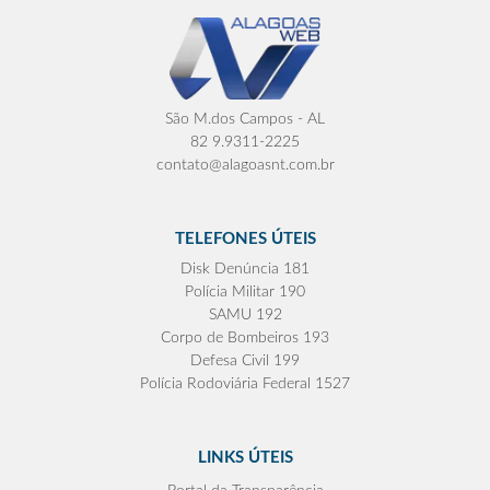
São M.dos Campos - AL
82 9.9311-2225
contato@alagoasnt.com.br
TELEFONES ÚTEIS
Disk Denúncia 181
Polícia Militar 190
SAMU 192
Corpo de Bombeiros 193
Defesa Civil 199
Polícia Rodoviária Federal 1527
LINKS ÚTEIS