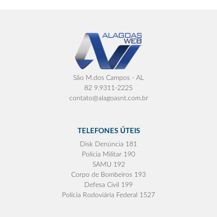
São M.dos Campos - AL
82 9.9311-2225
contato@alagoasnt.com.br
TELEFONES ÚTEIS
Disk Denúncia 181
Polícia Militar 190
SAMU 192
Corpo de Bombeiros 193
Defesa Civil 199
Polícia Rodoviária Federal 1527