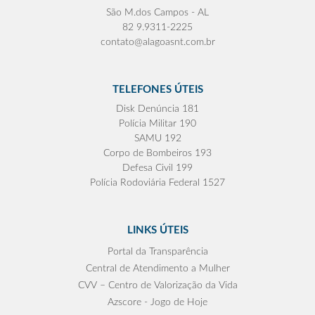
São M.dos Campos - AL
82 9.9311-2225
contato@alagoasnt.com.br
TELEFONES ÚTEIS
Disk Denúncia 181
Polícia Militar 190
SAMU 192
Corpo de Bombeiros 193
Defesa Civil 199
Polícia Rodoviária Federal 1527
LINKS ÚTEIS
Portal da Transparência
Central de Atendimento a Mulher
CVV – Centro de Valorização da Vida
Azscore - Jogo de Hoje