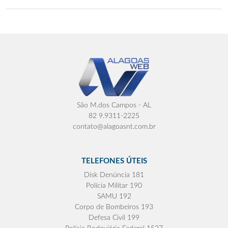
São M.dos Campos - AL
82 9.9311-2225
contato@alagoasnt.com.br
TELEFONES ÚTEIS
Disk Denúncia 181
Polícia Militar 190
SAMU 192
Corpo de Bombeiros 193
Defesa Civil 199