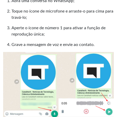
Abra uma conversa no WhatsApp;
Toque no ícone de microfone e arraste-o para cima para
travá-lo;
Aperte o ícone de número 1 para ativar a função de
reprodução única;
Grave a mensagem de voz e envie ao contato.