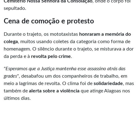
Cemitério Nossa Senhora da Consolação
, onde o corpo foi
sepultado.
Cena de comoção e protesto
Durante o trajeto, os mototaxistas
honraram a memória do
colega
, muitos usando coletes da categoria como forma de
homenagem. O silêncio durante o trajeto, se misturava a dor
da perda e à
revolta pelo crime
.
"Esperamos que a Justiça mantenha esse assassino atrás das
grades"
, desabafou um dos companheiros de trabalho, em
meio a lagrimas de revolta. O clima foi de
solidariedade
, mas
também de
alerta sobre a violência
que atinge Alagoas nos
últimos dias.