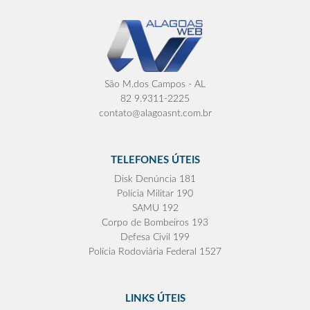
São M.dos Campos - AL
82 9.9311-2225
contato@alagoasnt.com.br
TELEFONES ÚTEIS
Disk Denúncia 181
Polícia Militar 190
SAMU 192
Corpo de Bombeiros 193
Defesa Civil 199
Polícia Rodoviária Federal 1527
LINKS ÚTEIS