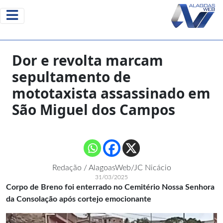
Dor e revolta marcam
sepultamento de
mototaxista assassinado em
São Miguel dos Campos
Redação / AlagoasWeb/JC Nicácio
31/03/2025
Corpo de Breno foi enterrado no Cemitério Nossa Senhora
da Consolação após cortejo emocionante